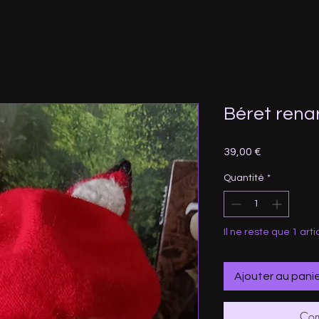
Béret rena
Prix
39,00 €
Quantité
*
Il ne reste que 1 arti
Ajouter au pani
Com