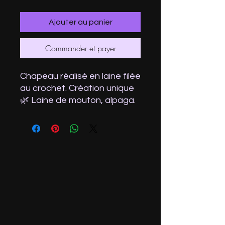
Ajouter au panier
Commander et payer
Chapeau réalisé en laine filée
au crochet. Création unique
🌿 Laine de mouton, alpaga.