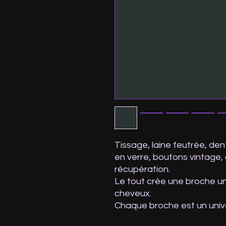
Tissage, laine feutrée, den
en verre, boutons vintage, c
récupération.
Le tout crée une broche un
cheveux.
Chaque broche est un univer