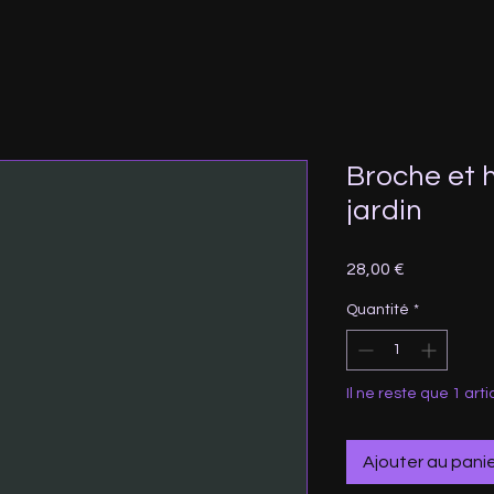
Broche et h
jardin
Prix
28,00 €
Quantité
*
Il ne reste que 1 arti
Ajouter au pani