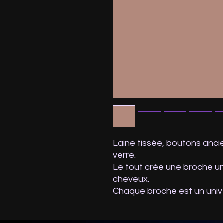
Laine tissée, boutons ancie
verre.
Le tout crée une broche un
cheveux.
Chaque broche est un univer