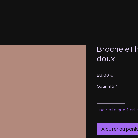
Broche et h
doux
Prix
28,00 €
Quantité
*
Il ne reste que 1 arti
Ajouter au pani