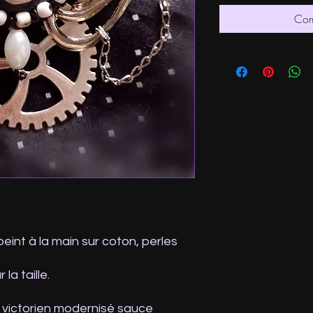
Com
eint à la main sur coton, perles
a taille.
e victorien modernisé sauce