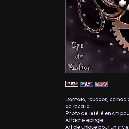
Dentelle, rouages, camée p
de rocaille..
Photo de référé en cm pour l
Attache épingle.
Article unique pour un styl