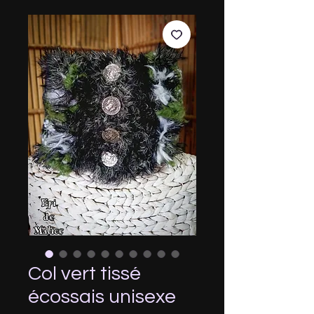
Col vert tissé
écossais unisexe