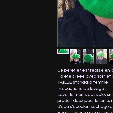
Ce béret et est réalisé en 
Il a été créée avec soin et
TAILLE standard femme
Précautions de lavage :
Laver le moins possible, sin
produit doux pour la laine, 
d'eau s'écouler, séchage à 
Réalisé avec soin, amour e