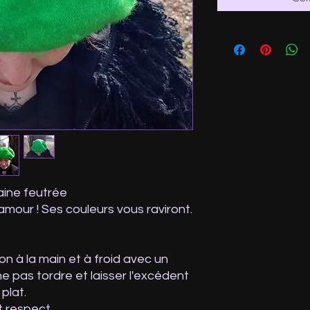
laine feutrée
 amour ! Ses couleurs vous raviront.
on à la main et à froid avec un
ne pas tordre et laisser l'excédent
plat.
t respect.