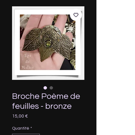
Broche Poème de
feuilles - bronze
Prix
15,00 €
Quantité
*