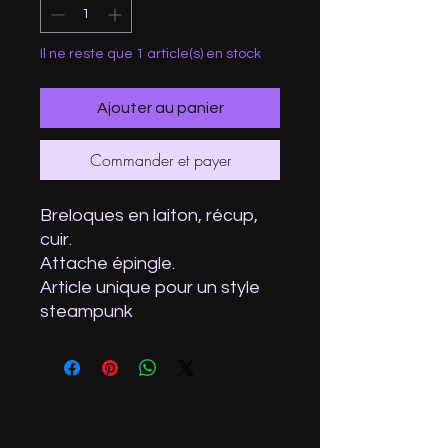
Il ne reste que 1 article(s) en stock
Ajouter au panier
Commander et payer
Breloques en laiton, récup,
cuir.
Attache épingle.
Article unique pour un style
steampunk