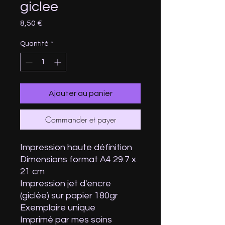
giclee
Prix
8,50 €
Quantité
*
Ajouter au panier
Commander et payer
Impression haute définition
Dimensions format A4 29.7 x
21 cm
Impression jet d'encre
(giclée) sur papier 180gr
Exemplaire unique
Imprimé par mes soins