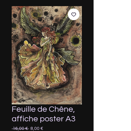
Feuille de Chêne,
affiche poster A3
Prix
Prix
 16,00 € 
8,00 €