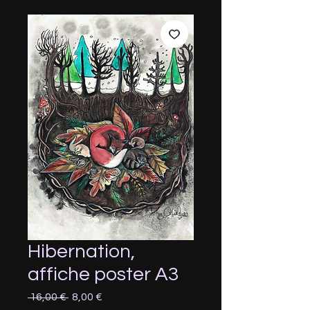
Hibernation,
affiche poster A3
Prix
Prix
 16,00 € 
8,00 €
original
promotionnel