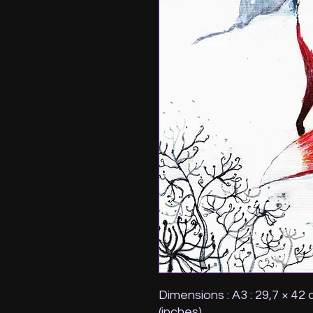
Dimensions : A3 : 29,7 × 42 
(inches)