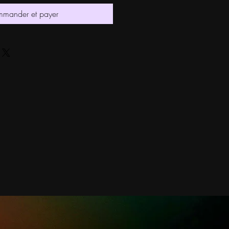
mander et payer