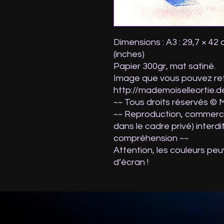
Dimensions : A3 : 29,7 × 42 
(inches)
Papier 300gr, mat satiné.
Image que vous pouvez retr
http://mademoiselleortie.d
~~ Tous droits réservés © 
~~ Reproduction, commercia
dans le cadre privé) interdi
compréhension ~~
Attention, les couleurs peu
d’écran !