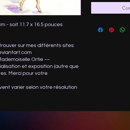
Com
cm - soit 11.7 x 16.5 pouces
ouver sur mes différents sites:
eviantart.com
Mademoiselle Ortie ~~
lisation et exposition (autre que
tes. Merci pour votre
vent varier selon votre résolution