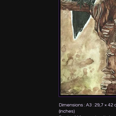
Dimensions : A3 : 29,7 × 42 
(inches)