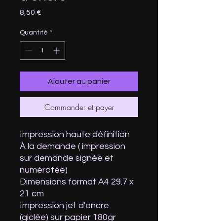
Prix
8,50 €
Quantité
*
Ajouter au panier
Commander et payer
Impression haute définition
À la demande ( impression
sur demande signée et
numérotée)
Dimensions format A4 29.7 x
21 cm
Impression jet d'encre
(giclée) sur papier 180gr