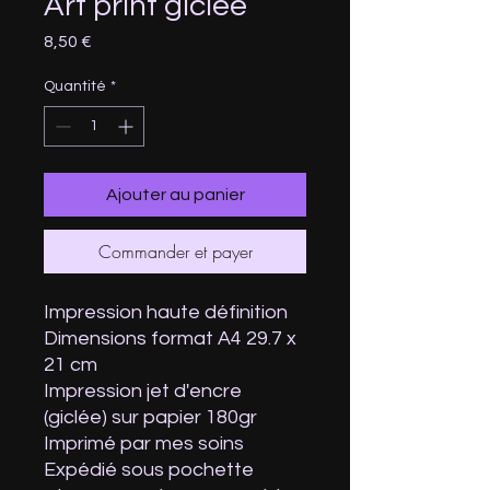
Art print giclee
Prix
8,50 €
Quantité
*
Ajouter au panier
Commander et payer
Impression haute définition
Dimensions format A4 29.7 x
21 cm
Impression jet d'encre
(giclée) sur papier 180gr
Imprimé par mes soins
Expédié sous pochette