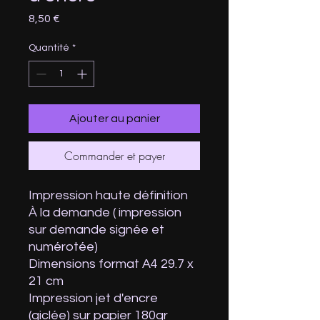
Prix
8,50 €
Quantité
*
Ajouter au panier
Commander et payer
Impression haute définition
À la demande ( impression
sur demande signée et
numérotée)
Dimensions format A4 29.7 x
21 cm
Impression jet d'encre
(giclée) sur papier 180gr