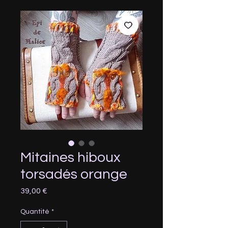
Mitaines hiboux
torsadés orange
Prix
39,00 €
Quantité
*