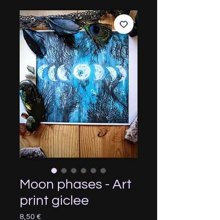
Moon phases - Art
print giclee
Prix
8,50 €