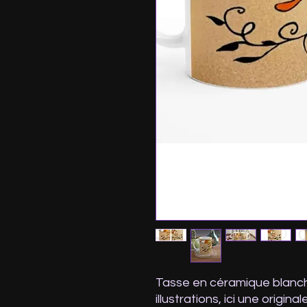
Tasse en céramique blanc
illustrations, ici une original