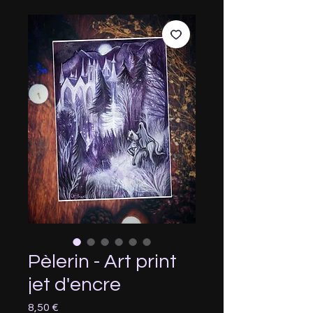
Pèlerin - Art print
jet d'encre
Prix
8,50 €