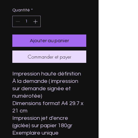
Quantité
*
Ajouter au panier
Commander et payer
Impression haute définition
À la demande ( impression
sur demande signée et
numérotée)
Dimensions format A4 29.7 x
21 cm
Impression jet d'encre
(giclée) sur papier 180gr
Exemplaire unique