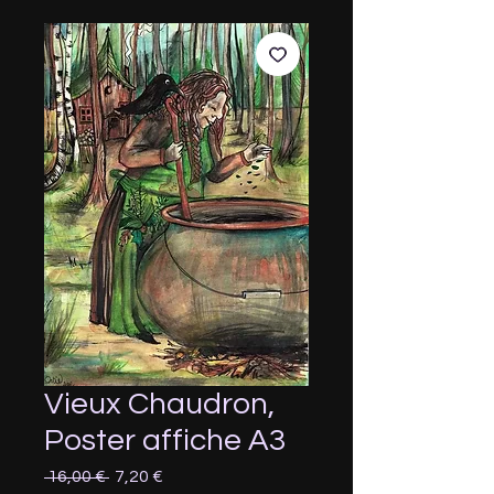
Vieux Chaudron,
Poster affiche A3
Prix
Prix
 16,00 € 
7,20 €
original
promotionnel