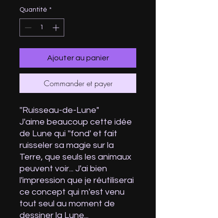
Quantité
*
Ajouter au panier
Commander et payer
''Ruisseau-de-Lune"
J'aime beaucoup cette idée
de Lune qui ''fond' et fait
ruisseler sa magie sur la
Terre, que seuls les animaux
peuvent voir... J'ai bien
l'impression que je réutiliserai
ce concept qui m'est venu
tout seul au moment de
dessiner la Lune...