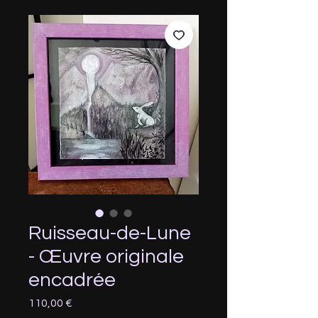
Ruisseau-de-Lune
- Œuvre originale
encadrée
Prix
110,00 €