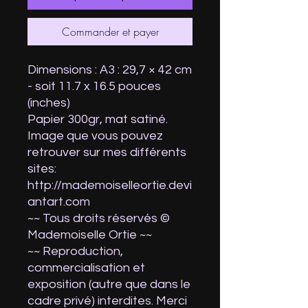
Commander et payer
Dimensions : A3 : 29,7 × 42 cm
- soit 11.7 x 16.5 pouces
(inches)
Papier 300gr, mat satiné.
Image que vous pouvez
retrouver sur mes différents
sites:
http://mademoiselleortie.devi
antart.com
~~ Tous droits réservés ©
Mademoiselle Ortie ~~
~~ Reproduction,
commercialisation et
exposition (autre que dans le
cadre privé) interdites. Merci