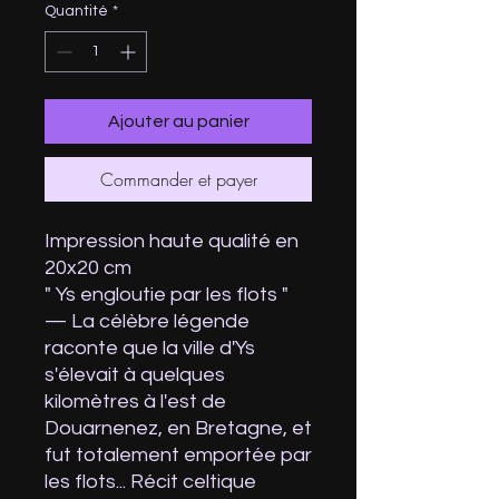
Quantité
*
Ajouter au panier
Commander et payer
Impression haute qualité en
20x20 cm
" Ys engloutie par les flots "
— La célèbre légende
raconte que la ville d'Ys
s'élevait à quelques
kilomètres à l'est de
Douarnenez, en Bretagne, et
fut totalement emportée par
les flots... Récit celtique