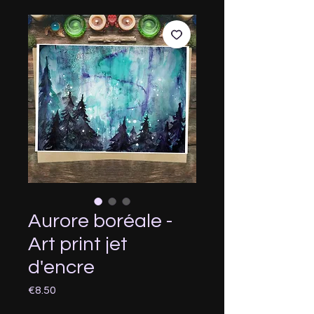
Aurore boréale -
Art print jet
d'encre
Price
€8.50