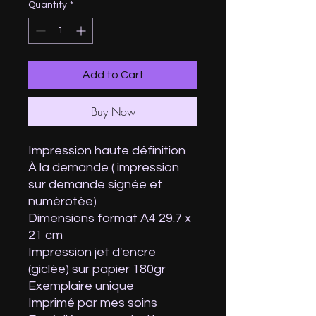
Quantity
*
Add to Cart
Buy Now
Impression haute définition
À la demande ( impression
sur demande signée et
numérotée)
Dimensions format A4 29.7 x
21 cm
Impression jet d'encre
(giclée) sur papier 180gr
Exemplaire unique
Imprimé par mes soins