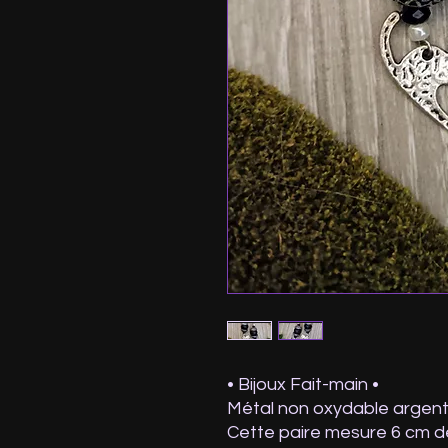
• Bijoux Fait-main •
Métal non oxydable argenté,
Cette paire mesure 6 cm de