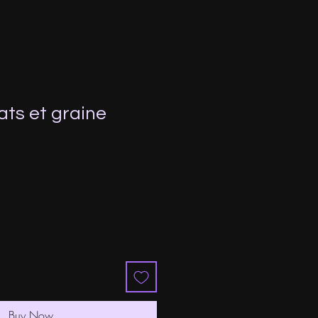
ats et graine
Buy Now