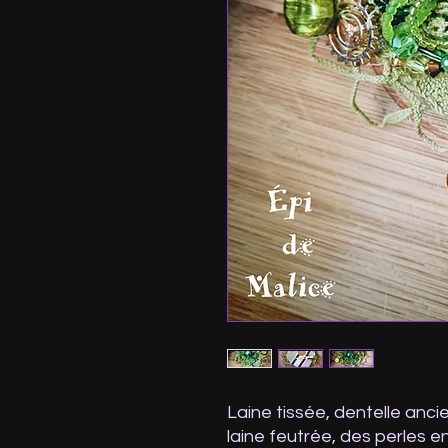
Laine tissée, dentelle anci
laine feutrée, des perles en