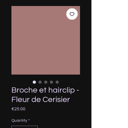
Broche et hairclip -
Fleur de Cerisier
Price
€25.00
Quantity
*