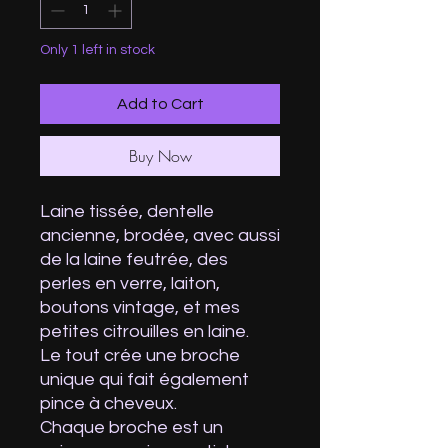
Only 1 left in stock
Add to Cart
Buy Now
Laine tissée, dentelle
ancienne, brodée, avec aussi
de la laine feutrée, des
perles en verre, laiton,
boutons vintage, et mes
petites citrouilles en laine.
Le tout crée une broche
unique qui fait également
pince à cheveux.
Chaque broche est un