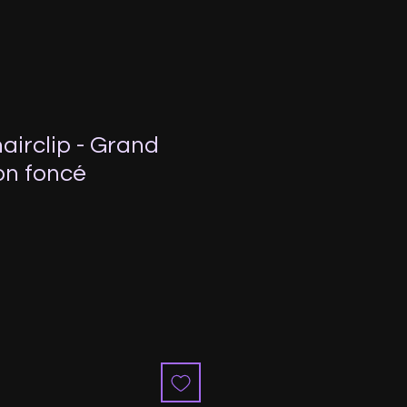
airclip - Grand
on foncé