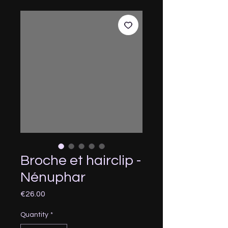
Broche et hairclip -
Nénuphar
Price
€26.00
Quantity
*