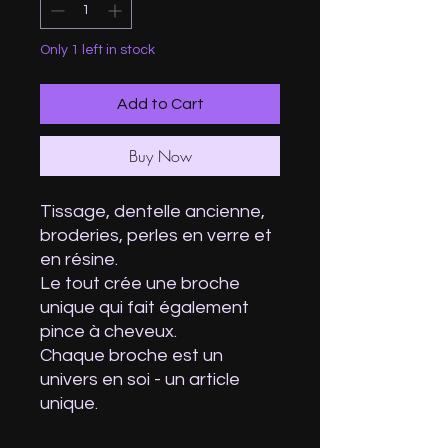
Only 1 left in stock
Add to Cart
Buy Now
Tissage, dentelle ancienne,
broderies, perles en verre et
en résine.
Le tout crée une broche
unique qui fait également
pince à cheveux.
Chaque broche est un
univers en soi - un article
unique.