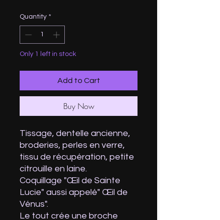
Quantity
*
Only 1 left in stock
Add to Cart
Buy Now
Tissage, dentelle ancienne,
broderies, perles en verre,
tissu de récupération, petite
citrouille en laine.
Coquillage "Œil de Sainte
Lucie" aussi appelé" Œil de
Vénus".
Le tout crée une broche