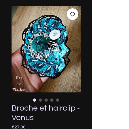
Broche et hairclip -
Venus
Price
€27.00