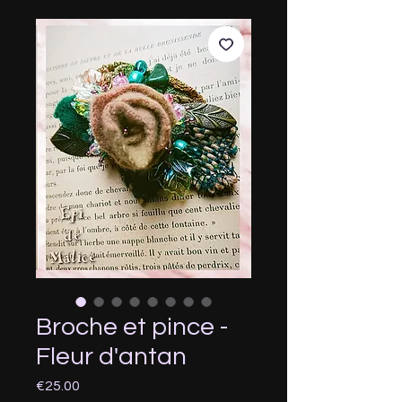
Broche et pince -
Fleur d'antan
Price
€25.00