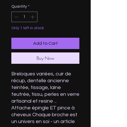
Quantity
*
Only 1 left in stock
Add to Cart
Buy Now
Breloques variées, cuir de
récup, dentelle ancienne
teintée, tissage, laine
feutrée, tissu, perles en verre
artisanal et resine ...
Attache épingle ET pince à
cheveux Chaque broche est
un univers en soi - un article