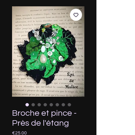
Broche et pince -
Près de l'étang
Price
€25.00