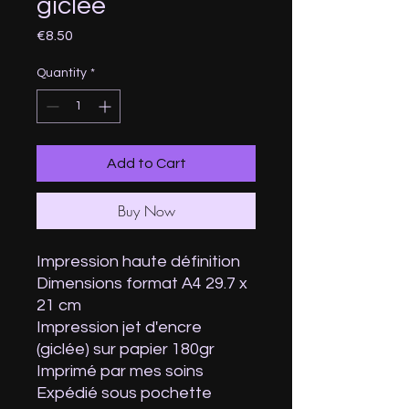
giclee
Price
€8.50
Quantity
*
Add to Cart
Buy Now
Impression haute définition
Dimensions format A4 29.7 x
21 cm
Impression jet d'encre
(giclée) sur papier 180gr
Imprimé par mes soins
Expédié sous pochette