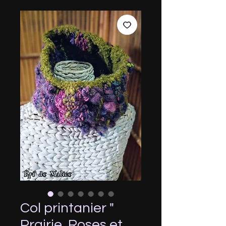
Col printanier "
Prairie, Roses et