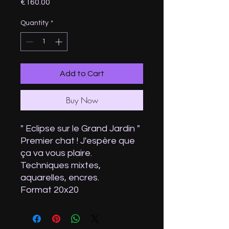
Price
€160.00
Quantity
*
Add to Cart
Buy Now
" Eclipse sur le Grand Jardin "
Premier chat ! J'espère que
ça va vous plaire.
Techniques mixtes,
aquarelles, encres.
Format 20x20