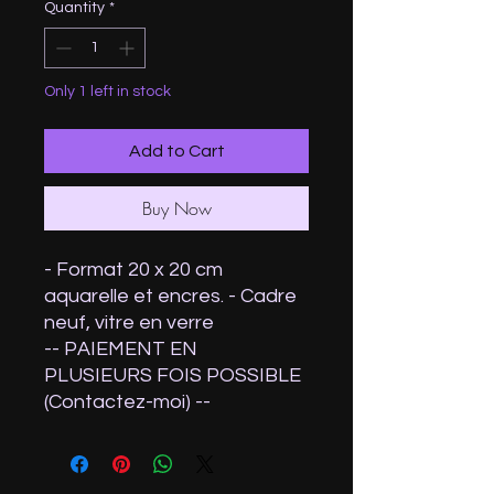
Quantity
*
Only 1 left in stock
Add to Cart
Buy Now
- Format 20 x 20 cm
aquarelle et encres. - Cadre
neuf, vitre en verre
-- PAIEMENT EN
PLUSIEURS FOIS POSSIBLE
(Contactez-moi) --