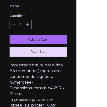
Price
€8.50
Quantity
*
Add to Cart
Buy Now
Impression haute définition
À la demande ( impression
sur demande signée et
numérotée)
Dimensions format A4 29.7 x
21 cm
Impression jet d'encre
(giclée) sur papier 180gr