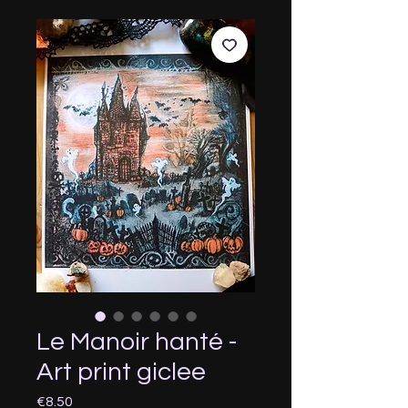
Le Manoir hanté -
Art print giclee
Price
€8.50