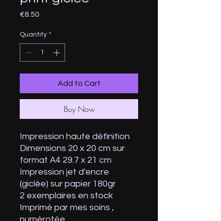
Price
€8.50
Quantity
*
Add to Cart
Buy Now
Impression haute définition
Dimensions 20 x 20 cm sur
format A4 29.7 x 21 cm
Impression jet d'encre
(giclée) sur papier 180gr
2 exemplaires en stock
Imprimé par mes soins ,
numérotée