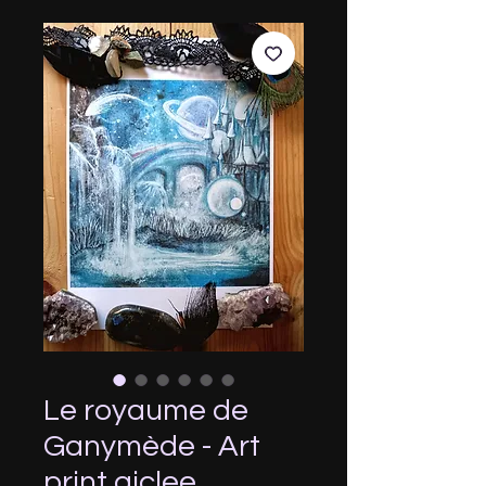
Le royaume de
Ganymède - Art
print giclee