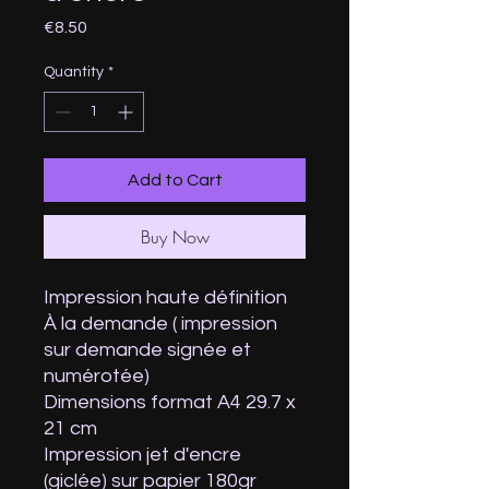
Price
€8.50
Quantity
*
Add to Cart
Buy Now
Impression haute définition
À la demande ( impression
sur demande signée et
numérotée)
Dimensions format A4 29.7 x
21 cm
Impression jet d'encre
(giclée) sur papier 180gr