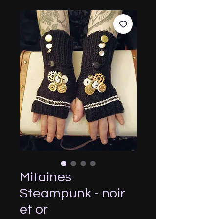
Mitaines
Steampunk - noir
et or