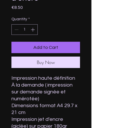
Price
€8.50
Quantity
*
Add to Cart
Buy Now
Impression haute définition
À la demande ( impression
sur demande signée et
numérotée)
Dimensions format A4 29.7 x
21 cm
Impression jet d'encre
(giclée) sur papier 180gr