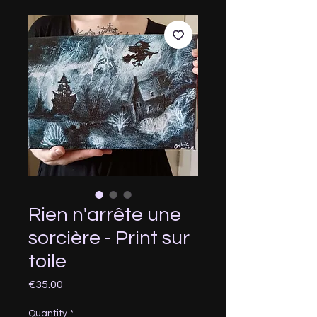
Rien n'arrête une
sorcière - Print sur
toile
Price
€35.00
Quantity
*