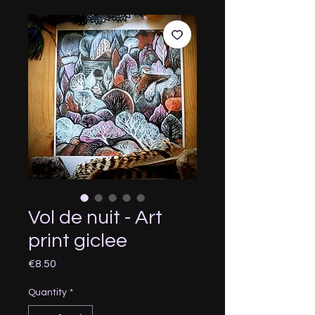
Vol de nuit - Art
print giclee
Price
€8.50
Quantity
*