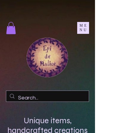
ME
NU
Unique items,
handcrafted creations