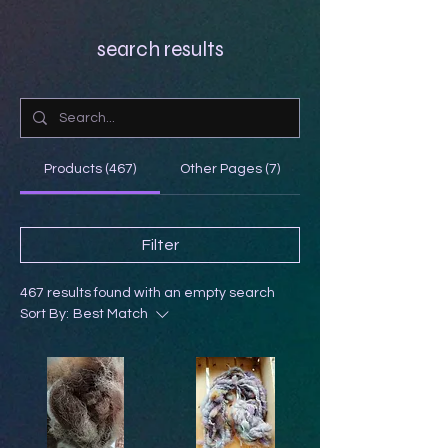
search results
Products (467)
Other Pages (7)
Filter
467 results found with an empty search
Sort By:
Best Match